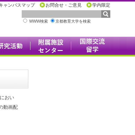
キャンパスマップ
お問合せ・ご意見
学内限定
WWW検索
京都教育大学を検索
）におい
の動画配