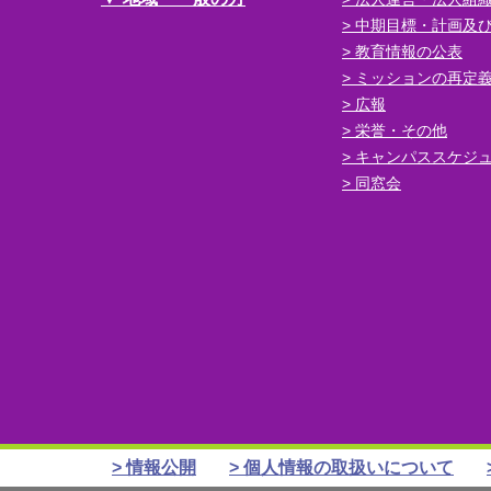
中期目標・計画及
教育情報の公表
ミッションの再定
広報
栄誉・その他
キャンパススケジ
同窓会
情報公開
個人情報の取扱いについて