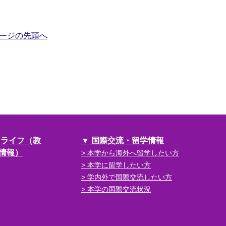
ージの先頭へ
スライフ（教
国際交流・留学情報
情報）
本学から海外へ留学したい方
本学に留学したい方
学内外で国際交流したい方
本学の国際交流状況