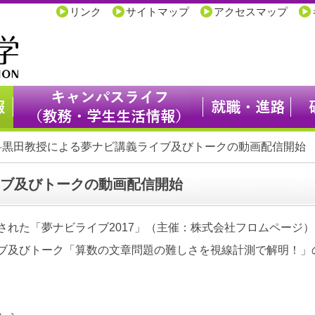
リンク
サイトマップ
アクセスマップ
学科黒田教授による夢ナビ講義ライブ及びトークの動画配信開始
ブ及びトークの動画配信開始
れた「夢ナビライブ2017」（主催：株式会社フロムページ
ブ及びトーク「算数の文章問題の難しさを視線計測で解明！」