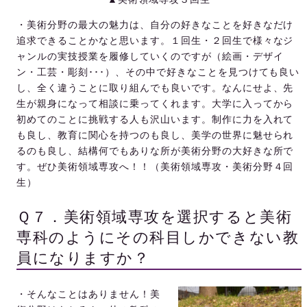
・美術分野の最大の魅力は、自分の好きなことを好きなだけ
追求できることかなと思います。１回生・２回生で様々なジ
ャンルの実技授業を履修していくのですが（絵画・デザイ
ン・工芸・彫刻･･･）、その中で好きなことを見つけても良い
し、全く違うことに取り組んでも良いです。なんにせよ、先
生が親身になって相談に乗ってくれます。大学に入ってから
初めてのことに挑戦する人も沢山います。制作に力を入れて
も良し、教育に関心を持つのも良し、美学の世界に魅せられ
るのも良し、結構何でもありな所が美術分野の大好きな所で
す。ぜひ美術領域専攻へ！！（美術領域専攻・美術分野４回
生）
Ｑ７．美術領域専攻を選択すると美術
専科のようにその科目しかできない教
員になりますか？
・そんなことはありません！美