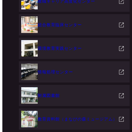
教職キャリア高度化センター
総合教育臨床センター
環境教育実践センター
情報処理センター
附属図書館
教育資料館（まなびの森ミュージアム）