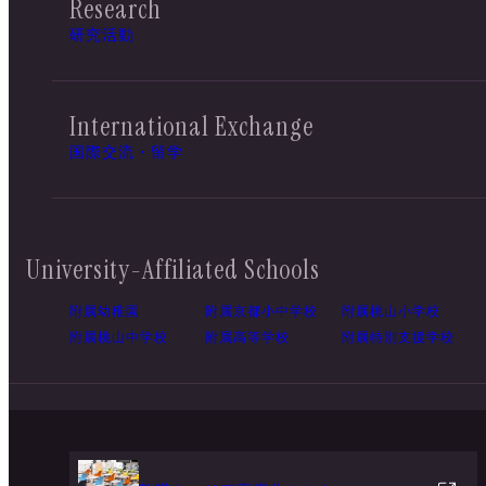
Research
研究活動
International Exchange
国際交流・留学
University-Affiliated Schools
附属幼稚園
附属京都小中学校
附属桃山小学校
附属桃山中学校
附属高等学校
附属特別支援学校