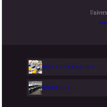
Univers
附属
教職キャリア高度化センター
情報処理センター