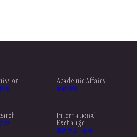
ission
Academic Affairs
情報
教務情報
earch
International
Exchange
活動
国際交流・留学