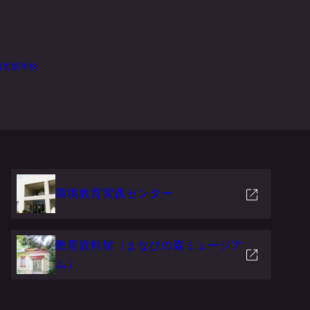
別支援学校
環境教育実践センター
教育資料館（まなびの森ミュージア
ム）