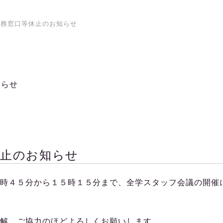
事務窓口等休止のお知らせ
知らせ
休止のお知らせ
時４５分から１５時１５分まで、全学スタッフ会議の開催
解、ご協力のほどよろしくお願いします。