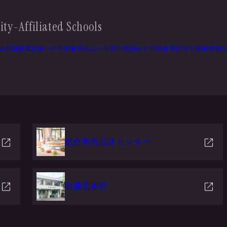
ity-Affiliated Schools
幼稚園
附属京都小中学校
附属桃山小学校
附属桃山中学校
附属高等学校
附属特
総合教育臨床センター
附属図書館