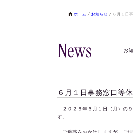
ホーム
お知らせ
６月１日
News
お
６月１日事務窓口等
２０２６年６月１日（月）の９
す。
ご迷惑をおかけしますが、ご理