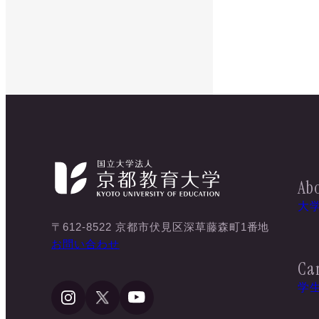
Abo
大
〒612-8522 京都市伏見区深草藤森町1番地
お問い合わせ
Ca
学