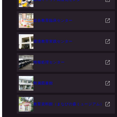
総合教育臨床センター
環境教育実践センター
情報処理センター
附属図書館
教育資料館（まなびの森ミュージアム）