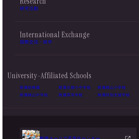
Research
研究活動
International Exchange
国際交流・留学
University-Affiliated Schools
附属幼稚園
附属京都小中学校
附属桃山小学校
附属桃山中学校
附属高等学校
附属特別支援学校
教職キャリア高度化センター