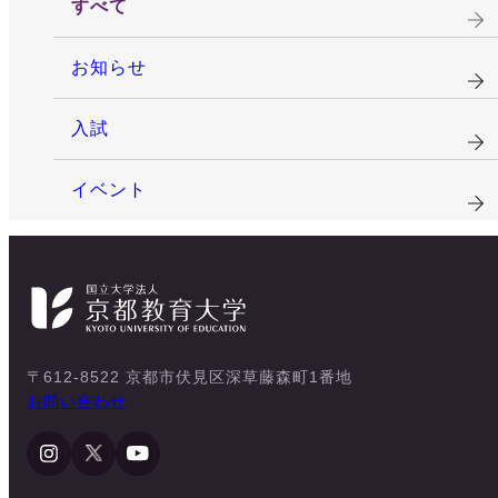
すべて
お知らせ
入試
イベント
〒612-8522 京都市伏見区深草藤森町1番地
お問い合わせ