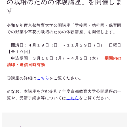
の栽培のための体験講座」を開催しま
す
令和８年度京都教育大学公開講座「学校園・幼稚園・保育園
での野菜や草花の栽培のための体験講座」を開催します。
開講日：４月１９日（日）～１１月２９日（日） 日曜日
【全１０回】
申込期間：３月１６日（月）～４月２日（木）
期間内の
消印・送信日時有効
◎講座の詳細は
こちら
をご覧ください。
※なお、本講座を含む令和７年度京都教育大学公開講座の一
覧や、受講手続き等については
こちら
をご覧ください。