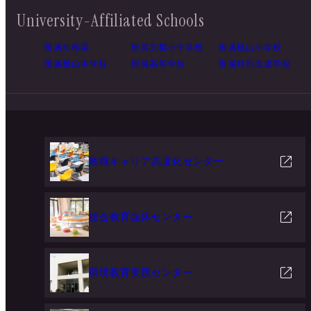
University-Affiliated Schools
附属幼稚園
附属京都小中学校
附属桃山小学校
附属桃山中学校
附属高等学校
附属特別支援学校
教職キャリア高度化センター
総合教育臨床センター
環境教育実践センター