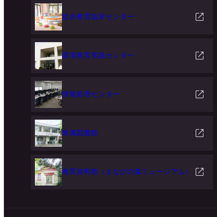
総合教育臨床センター
環境教育実践センター
情報処理センター
附属図書館
教育資料館（まなびの森ミュージアム）