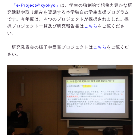
「e-Project@kyokyo」
は、学生の独創的で想像力豊かな研
究活動や取り組みを奨励する本学独自の学生支援プログラム
です。今年度は、４つのプロジェクトが採択されました。採
択プロジェクト一覧及び研究報告書は
こちら
をご覧くださ
い。
研究発表会の様子や受賞プロジェクトは
こちら
をご覧くだ
さい。