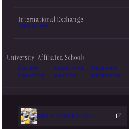
International Exchange
国際交流・留学
University-Affiliated Schools
附属幼稚園
附属京都小中学校
附属桃山小学校
附属桃山中学校
附属高等学校
附属特別支援学校
教職キャリア高度化センター