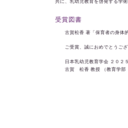
共に、乳幼児教育を啓発する学術
受賞図書
古賀松香 著「保育者の身体的
ご受賞、誠におめでとうござ
日本乳幼児教育学会 ２０２５
古賀 松香 教授 （教育学