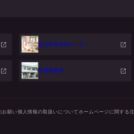
総合教育臨床センター
附属図書館
のお願い
個人情報の取扱いについて
ホームページに関する