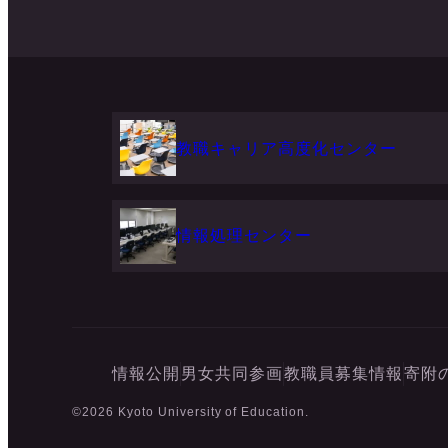
教職キャリア高度化センター
情報処理センター
情報公開
男女共同参画
教職員募集情報
寄附
©2026 Kyoto University of Education.