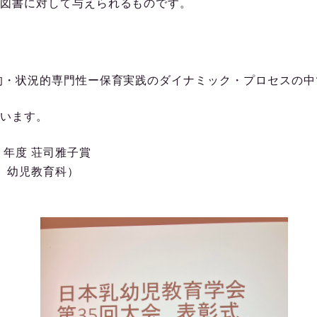
図書に対して与えられるものです。
・状況的専門性ー保育実践のダイナミック・プロセスの中
います。
年度 荘司雅子賞
部 幼児教育科）