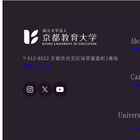
Abo
大
〒612-8522 京都市伏見区深草藤森町1番地
お問い合わせ
Ca
学
Univers
附属