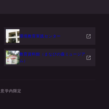
環境教育実践センター
教育資料館（まなびの森ミュージア
ム）
注意
学内限定