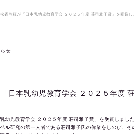
松香教授が「日本乳幼児教育学会 ２０２５年度 荘司雅子賞」を受賞し
知らせ
「日本乳幼児教育学会 ２０２５年度 
幼児教育学会 ２０２５年度 荘司雅子賞」を受賞しまし
ベル研究の第一人者である荘司雅子氏の偉業をしのび、そ