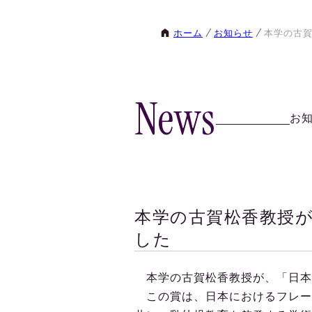
ホーム
お知らせ
本学の古賀
News
お
本学の古賀松香教授が
した
本学の古賀松香教授が、「日本乳
この賞は、日本におけるフレー