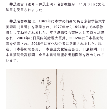
井茂雅吉（雅号＝井茂圭洞）名誉教授が、11月３日に文化
勲章を受章されました。
井茂名誉教授は、1961年に本学の前身である京都学芸大学
美術科（書道）を卒業され、1977年から1994年まで本学教
員として勤務されました。本学退職後も書家として益々活躍
され、2001年に日展内閣総理大臣賞、2002年に日本芸術院
賞を受賞され、2018年に文化功労者に選出されました。現
在、日本芸術院会員、日本書道文化協会会長、日展顧問、日
本書芸院最高顧問、全日本書道連盟名誉顧問等を務められて
います。