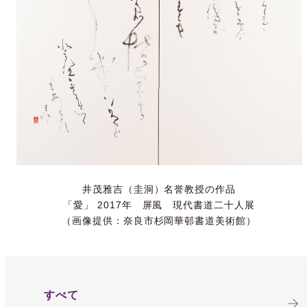
井茂雅吉（圭洞）名誉教授の作品
「愛」 2017年 屏風 現代書道二十人展
（画像提供：奈良市杉岡華邨書道美術館）
すべて