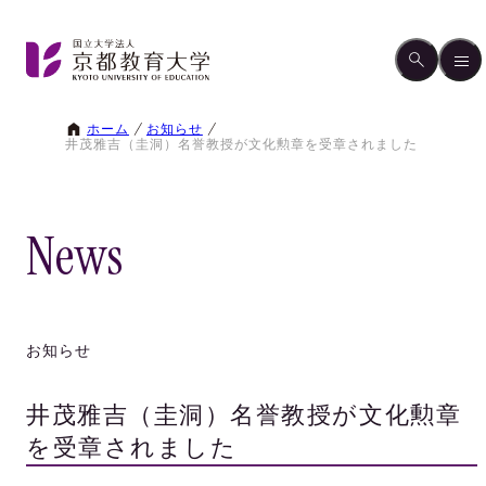
ホーム
お知らせ
井茂雅吉（圭洞）名誉教授が文化勲章を受章されました
News
お知らせ
井茂雅吉（圭洞）名誉教授が文化勲章
を受章されました