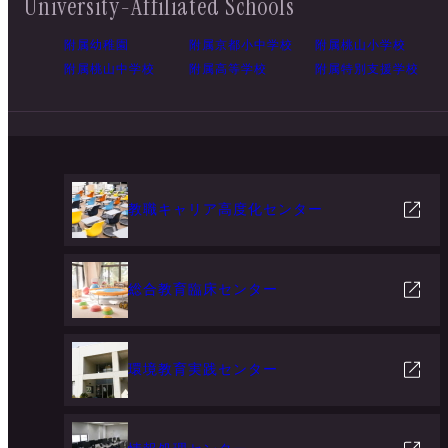
University-Affiliated Schools
附属幼稚園
附属京都小中学校
附属桃山小学校
附属桃山中学校
附属高等学校
附属特別支援学校
教職キャリア高度化センター
総合教育臨床センター
環境教育実践センター