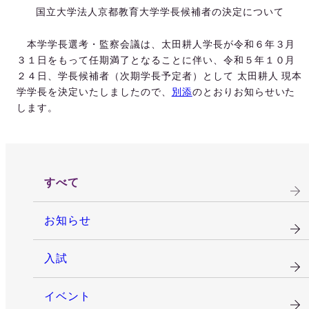
国立大学法人京都教育大学学長候補者の決定について
本学学長選考・監察会議は、太田耕人学長が令和６年３月
３１日をもって任期満了となることに伴い、令和５年１０月
２４日、学長候補者（次期学長予定者）として 太田耕人 現本
学学長を決定いたしましたので、
別添
のとおりお知らせいた
します。
すべて
お知らせ
入試
イベント