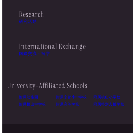
Research
研究活動
International Exchange
国際交流・留学
University-Affiliated Schools
附属幼稚園
附属京都小中学校
附属桃山小学校
附属桃山中学校
附属高等学校
附属特別支援学校