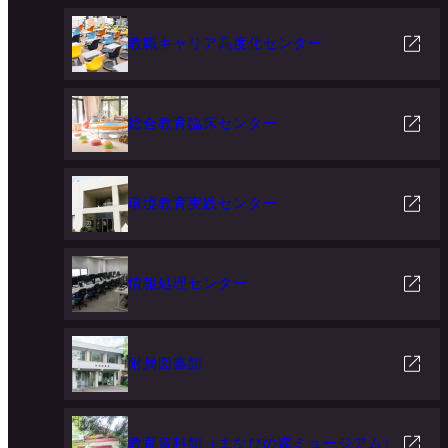
教職キャリア高度化センター
総合教育臨床センター
環境教育実践センター
情報処理センター
附属図書館
教育資料館（まなびの森ミュージアム）