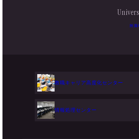
Univers
附属
教職キャリア高度化センター
情報処理センター