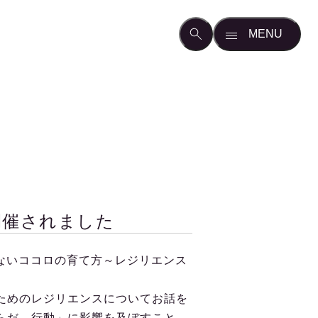
開催されました
ないココロの育て方～レジリエンス
ためのレジリエンスについてお話を
らだ、行動」に影響を及ぼすこと