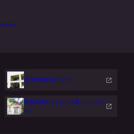
別支援学校
環境教育実践センター
教育資料館（まなびの森ミュージア
ム）