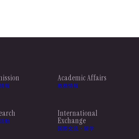
ission
Academic Affairs
情報
教務情報
earch
International
Exchange
活動
国際交流・留学