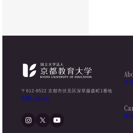
Abo
大
〒612-8522 京都市伏見区深草藤森町1番地
お問い合わせ
Ca
学