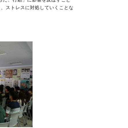
て、ストレスに対処していくことな
。