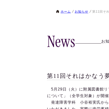
ホーム
お知らせ
第11回そ
News
お
第11回それはかなう
5月29日（火）に附属図書館リ
について」（全学生対象）が開催
発達障害学科 小谷裕実氏から
いただきました。実際に疲労蓄積