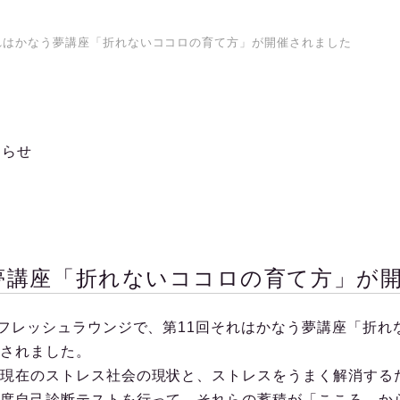
れはかなう夢講座「折れないココロの育て方」が開催されました
知らせ
夢講座「折れないココロの育て方」が
フレッシュラウンジで、第11回それはかなう夢講座「折れ
されました。
現在のストレス社会の現状と、ストレスをうまく解消する
度自己診断テストを行って、それらの蓄積が「こころ、か