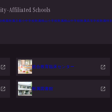
ity-Affiliated Schools
幼稚園
附属京都小中学校
附属桃山小学校
附属桃山中学校
附属高等学校
附属特
総合教育臨床センター
附属図書館