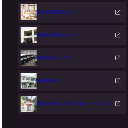
総合教育臨床センター
環境教育実践センター
情報処理センター
附属図書館
教育資料館（まなびの森ミュージアム）