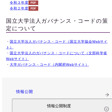
令和３年度
令和２年度
国立大学法人ガバナンス・コードの策
定について
・
国立大学法人ガバナンス・コード（国立大学協会Webサイ
ト）
・
国立大学法人のガバナンス・コードについて（文部科学省
Webサイト）
・
大学ガバナンス・コード（内閣府Webサイト）
情報公開
情報公開制度