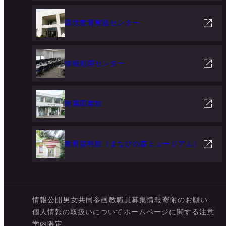
環境教育実践センター
情報処理センター
附属図書館
教育資料館（まなびの森ミュージアム）
情報公開
男女共同参画
教職員募集情報
寄附のお願い
個人情報の取扱いについて
ホームページに関する注意
学内限定