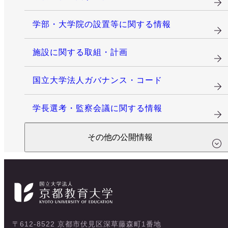
学部・大学院の設置等に関する情報
施設に関する取組・計画
国立大学法人ガバナンス・コード
学長選考・監察会議に関する情報
その他の公開情報
〒612-8522 京都市伏見区深草藤森町1番地