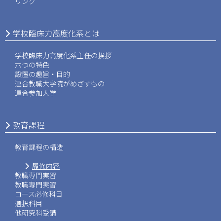
リンク
学校臨床力高度化系とは
学校臨床力高度化系主任の挨拶
六つの特色
設置の趣旨・目的
連合教職大学院がめざすもの
連合参加大学
教育課程
教育課程の構造
履修内容
教職専門実習
教職専門実習
コース必修科目
選択科目
他研究科受講