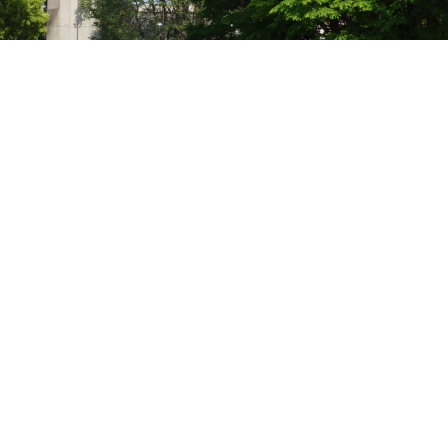
京都国私立９大学連合、京都府・京都市教育委員会、学校の協
働体制を構築
学部卒業生と現職教員院生のキャリアに応じた教育課程を編成
し高度専門職としての教員を養成
研究者教員と実務家教員が協働して指導し、大学と学校での学