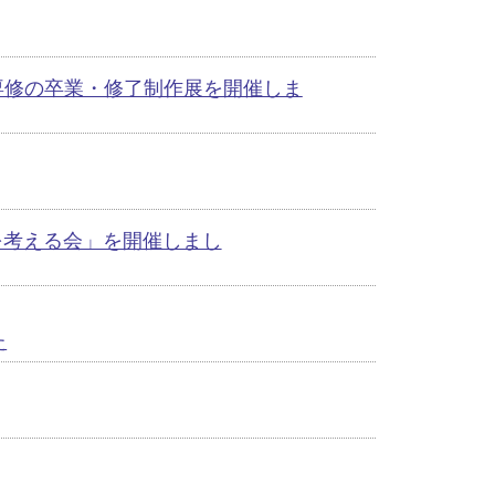
育専修の卒業・修了制作展を開催しま
を考える会」を開催しまし
た