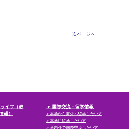
2
次ページへ
スライフ（教
国際交流・留学情報
情報）
本学から海外へ留学したい方
本学に留学したい方
学内外で国際交流したい方