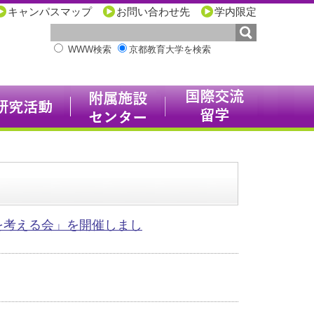
キャンパスマップ
お問い合わせ先
学内限定
WWW検索
京都教育大学を検索
を考える会」を開催しまし