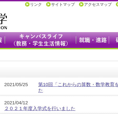
リンク
サイトマップ
アクセスマップ
2021/05/25
第10回「これからの算数・数学教育
た
2021/04/12
２０２１年度入学式を行いました