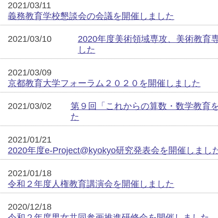
2021/03/11
義務教育学校懇談会の会議を開催しました
2021/03/10
2020年度美術領域専攻、美術教
した
2021/03/09
京都教育大学フォーラム２０２０を開催しました
2021/03/02
第９回「これからの算数・数学教育
た
2021/01/21
2020年度e-Project@kyokyo研究発表会を開催しまし
2021/01/18
令和２年度人権教育講演会を開催しました
2020/12/18
令和２年度男女共同参画推進研修会を開催しました