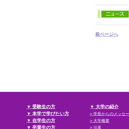
前ページへ
受験生の方
大学の紹介
本学で学びたい方
学長からのメッセ
在学生の方
大学概要
卒業生の方
沿革