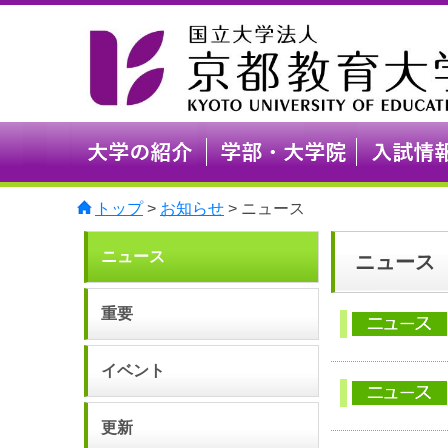
トップ
>
お知らせ
> ニュース
ニュース
ニュース
重要
イベント
更新